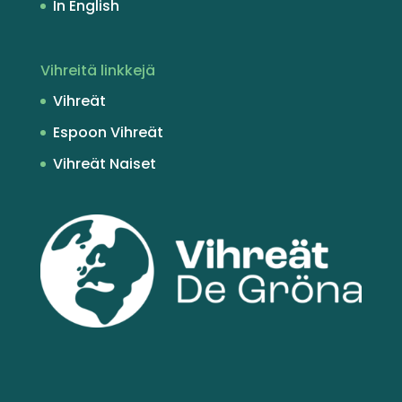
In English
Vihreitä linkkejä
Vihreät
Espoon Vihreät
Vihreät Naiset