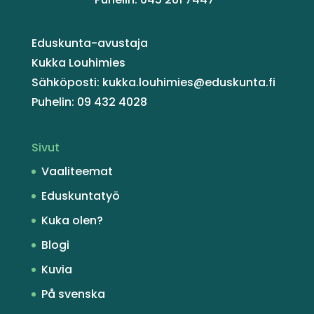
Eduskunta-avustaja
Kukka Louhimies
Sähköposti: kukka.louhimies@eduskunta.fi
Puhelin: 09 432 4028
Sivut
Vaaliteemat
Eduskuntatyö
Kuka olen?
Blogi
Kuvia
På svenska