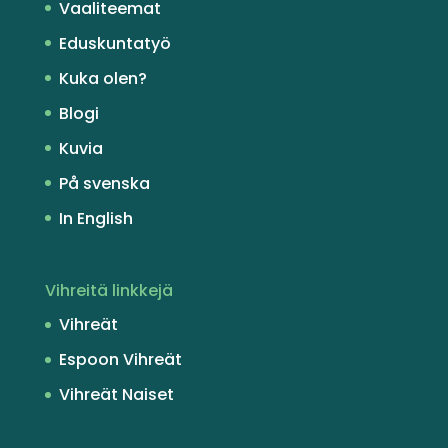
Vaaliteemat
Eduskuntatyö
Kuka olen?
Blogi
Kuvia
På svenska
In English
Vihreitä linkkejä
Vihreät
Espoon Vihreät
Vihreät Naiset